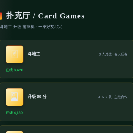
扑克厅 / Card Games
斗地主 升级 拖拉机 · 一桌好友尽兴
🃏
斗地主
3 人对战 · 春天反春
在线 8,420
🎴
升级 80 分
4 人 2 队 · 主级合作
在线 4,180