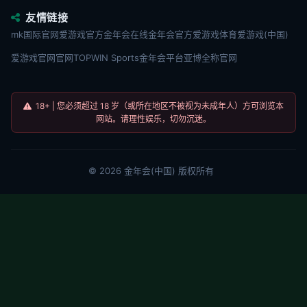
友情链接
mk国际官网
爱游戏官方
金年会在线
金年会官方
爱游戏体育
爱游戏(中国)
爱游戏官网官网
TOPWIN Sports
金年会平台
亚博全称官网
18+ | 您必须超过 18 岁（或所在地区不被视为未成年人）方可浏览本
网站。请理性娱乐，切勿沉迷。
©
2026
金年会(中国)
版权所有