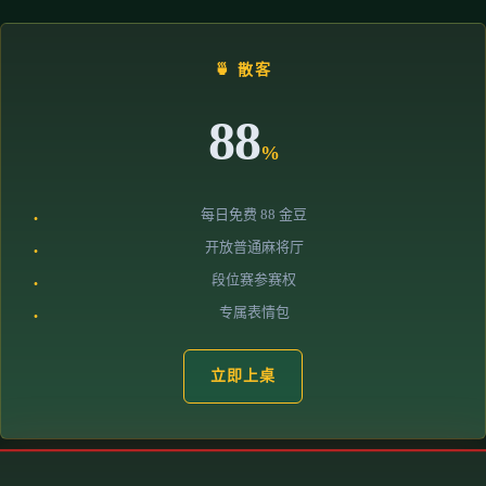
🍵 散客
88
%
每日免费 88 金豆
开放普通麻将厅
段位赛参赛权
专属表情包
立即上桌