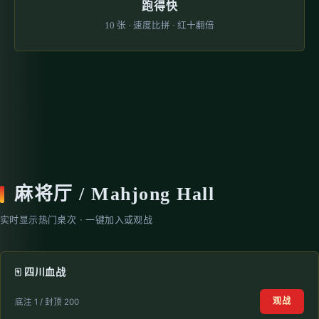
跑得快
10 张 · 速度比拼 · 红十翻倍
麻将厅 / Mahjong Hall
实时显示热门桌次 · 一键加入或观战
🀄 四川血战
观战
底注 1 / 封顶 200