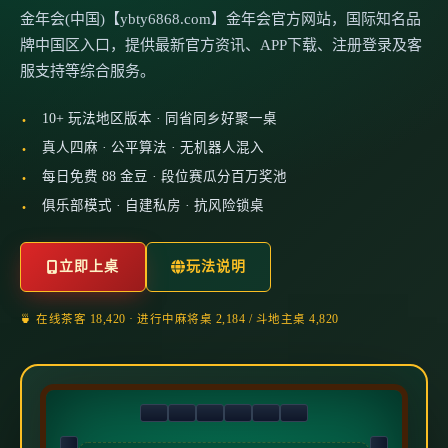
金年会(中国)【ybty6868.com】金年会官方网站，国际知名品
牌中国区入口，提供最新官方资讯、APP下载、注册登录及客
服支持等综合服务。
10+ 玩法地区版本 · 同省同乡好聚一桌
真人四麻 · 公平算法 · 无机器人混入
每日免费 88 金豆 · 段位赛瓜分百万奖池
俱乐部模式 · 自建私房 · 抗风险锁桌
立即上桌
玩法说明
🍵 在线茶客 18,420 · 进行中麻将桌 2,184 / 斗地主桌 4,820