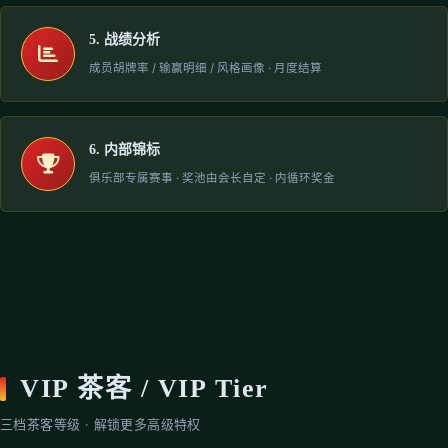
5. 战绩分析
成员胡牌率 / 输赢明细 / 风格画像 · 月度结算
6. 内部锦标
俱乐部专属赛事 · 奖池由会长自定 · 内循环奖金
VIP 茶客 / VIP Tier
三档茶客等级 · 解锁更多高级特权