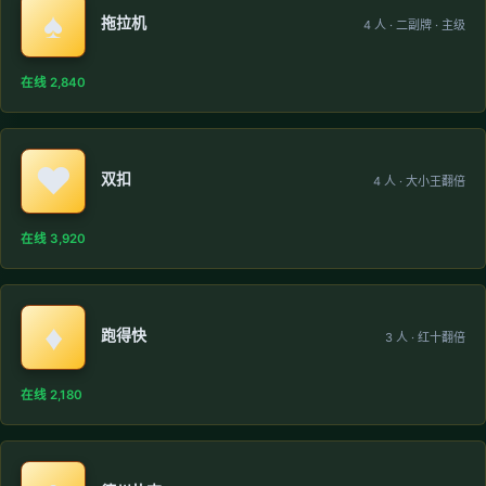
♠️
拖拉机
4 人 · 二副牌 · 主级
在线 2,840
♥️
双扣
4 人 · 大小王翻倍
在线 3,920
♦️
跑得快
3 人 · 红十翻倍
在线 2,180