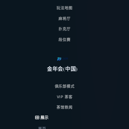
玩法地图
麻将厅
扑克厅
段位赛
金年会(中国)
俱乐部模式
VIP 茶客
茶馆轶闻
展示
首页