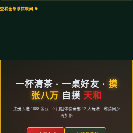
查看全部茶馆轶闻 🍵
一杯清茶 · 一桌好友 ·
摸
张八万
自摸
天和
注册即送 1888 金豆 · 0 门槛体验全部 12 大玩法 · 邀请同乡
再加倍